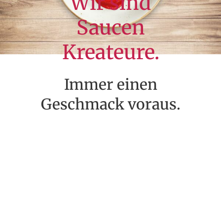
Wir sind
Saucen
Kreateure.
Immer einen
Geschmack voraus.