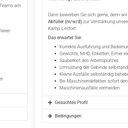
s Teams am
Dann bewerben Sie sich gerne, denn wir
Abfüller (m/w/d)
zur Verstärkung unse
Kamp-Lintfort.
reien
Das erwartet Sie:
Korrekte Ausführung und Bedienu
Gewichte, MHD, Etiketten, Eimer ei
Sauberkeit des Arbeitsplatzes
Umrüstung der Gebinde selbständ
Kleine Ausfälle selbständig beheb
er
Bei Maschinendefekten sofort den 
Maschinenausfälle vermeiden
Gesuchtes Profil
Bedingungen