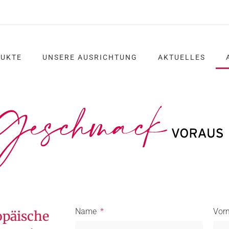
DUKTE
UNSERE AUSRICHTUNG
AKTUELLES
Name
Vor
opäische