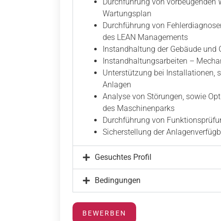
Durchführung von vorbeugenden 
Wartungsplan
Durchführung von Fehlerdiagnose
des LEAN Managements
Instandhaltung der Gebäude und
Instandhaltungsarbeiten – Mecha
Unterstützung bei Installationen, 
Anlagen
Analyse von Störungen, sowie Op
des Maschinenparks
Durchführung von Funktionsprüf
Sicherstellung der Anlagenverfügb
Gesuchtes Profil
Bedingungen
BEWERBEN