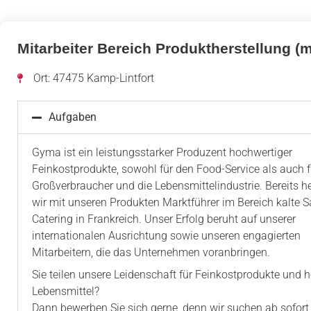
Mitarbeiter Bereich Produktherstellung (m
Ort: 47475 Kamp-Lintfort
Aufgaben
Gyma ist ein leistungsstarker Produzent hochwertiger
Feinkostprodukte, sowohl für den Food-Service als auch f
Großverbraucher und die Lebensmittelindustrie. Bereits h
wir mit unseren Produkten Marktführer im Bereich kalte S
Catering in Frankreich. Unser Erfolg beruht auf unserer
internationalen Ausrichtung sowie unseren engagierten
Mitarbeitern, die das Unternehmen voranbringen.
Sie teilen unsere Leidenschaft für Feinkostprodukte und 
Lebensmittel?
Dann bewerben Sie sich gerne, denn wir suchen ab sofort