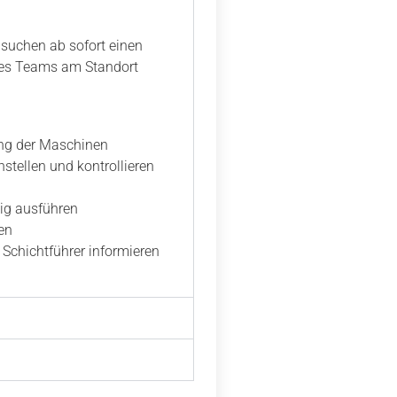
 suchen ab sofort einen
res Teams am Standort
ng der Maschinen
nstellen und kontrollieren
ig ausführen
en
Schichtführer informieren