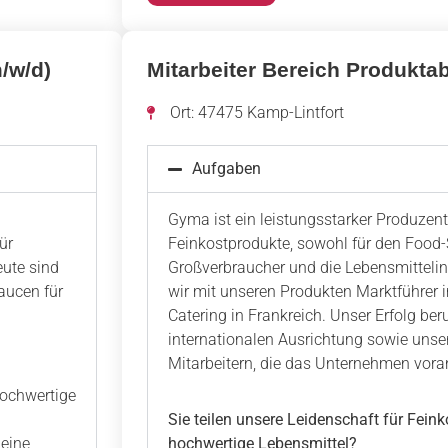
/w/d)
Mitarbeiter Bereich Produktab
Ort: 47475 Kamp-Lintfort
Aufgaben
Gyma ist ein leistungsstarker Produzen
ür
Feinkostprodukte, sowohl für den Food-S
eute sind
Großverbraucher und die Lebensmittelind
aucen für
wir mit unseren Produkten Marktführer i
Catering in Frankreich. Unser Erfolg ber
internationalen Ausrichtung sowie unse
Mitarbeitern, die das Unternehmen vora
hochwertige
Sie teilen unsere Leidenschaft für Fein
 eine
hochwertige Lebensmittel?