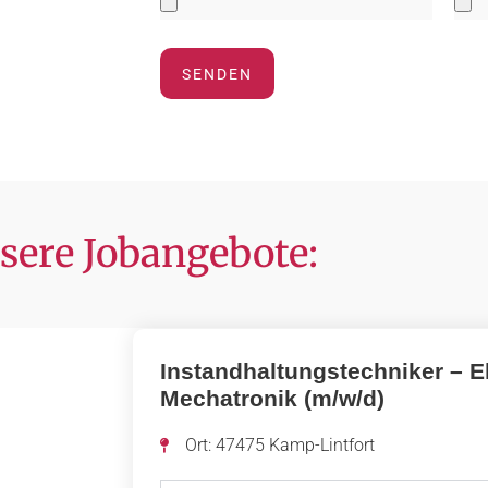
SENDEN
sere Jobangebote:
Instandhaltungstechniker – El
Mechatronik (m/w/d)
Ort: 47475 Kamp-Lintfort