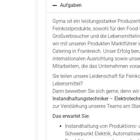
Aufgaben
Gyma ist ein leistungsstarker Produzen
Feinkostprodukte, sowohl für den Food-S
Großverbraucher und die Lebensmittelind
wir mit unseren Produkten Marktführer i
Catering in Frankreich. Unser Erfolg ber
internationalen Ausrichtung sowie unse
Mitarbeitern, die das Unternehmen vora
Sie teilen unsere Leidenschaft für Fein
Lebensmittel?
Dann bewerben Sie sich gerne, denn wir
Instandhaltungstechniker – Elektrotech
zur Verstärkung unseres Teams am Stan
Das erwartet Sie:
Instandhaltung von Produktions- 
Schwerpunkt Elektrik, Automatisi