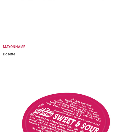
MAYONNAISE
Dosette