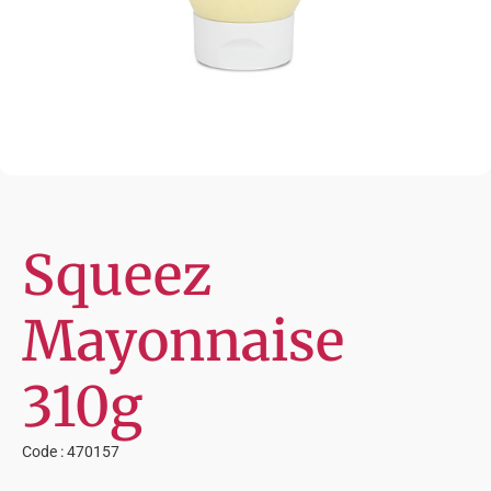
Squeez
Mayonnaise
310g
Code : 470157