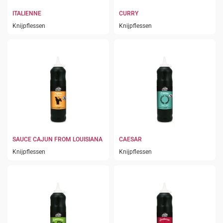
ITALIENNE
CURRY
Knijpflessen
Knijpflessen
SAUCE CAJUN FROM LOUISIANA
CAESAR
Knijpflessen
Knijpflessen