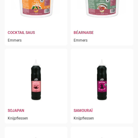
COCKTAIL SAUS
BÉARNAISE
Emmers
Emmers
SOJAPAN
SAMOURAÏ
Knijpflessen
Knijpflessen