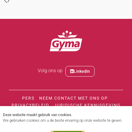
Volg ons op
LinkedIn
PERS
NEEM CONTACT MET ONS OP
PRIVACYBELEID
JURIDISCHE KENNISGEVING
ETHISCHE CODE
Deze website maakt gebruik van cookies.
We gebruiken cookies om u de beste ervaring op onze website te geven.
Voor uw gezondheid, vermijd het eten van te veel vet, te veel suiker en te veel zout.