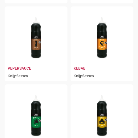
PEPERSAUCE
KEBAB
Knijpflessen
Knijpflessen