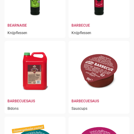
BEARNAISE
BARBECUE
Knijpflessen
Knijpflessen
BARBECUESAUS
BARBECUESAUS
Bidons
Sauscups