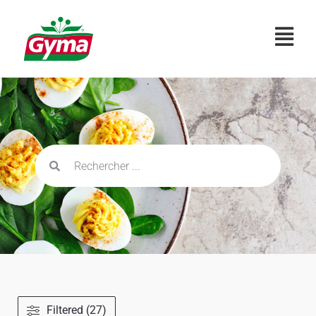
Filtered (27)