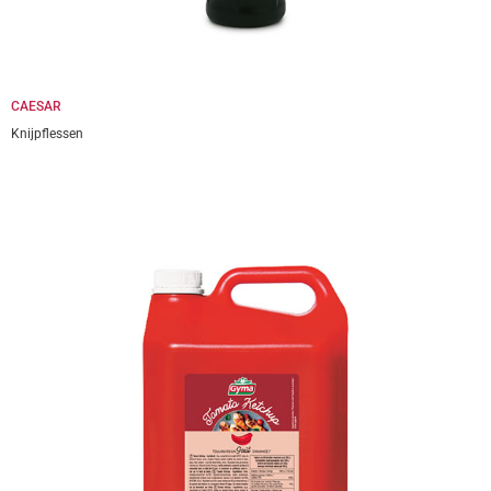
CAESAR
Knijpflessen