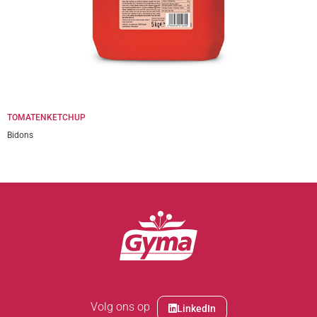
TOMATENKETCHUP
Bidons
Volg ons op
LinkedIn