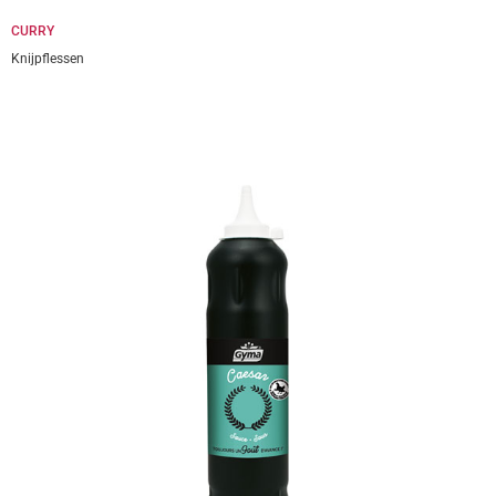
CURRY
Knijpflessen