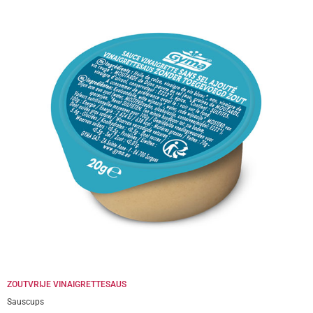
ZOUTVRIJE VINAIGRETTESAUS
Sauscups