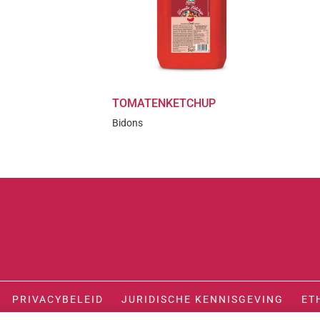
TOMATENKETCHUP
Bidons
PRIVACYBELEID
JURIDISCHE KENNISGEVING
ET