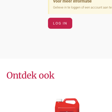
Voor meer informatie
Gelieve in te loggen of een account aan t
LOG IN
Ontdek ook