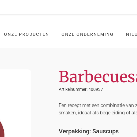
ONZE PRODUCTEN
ONZE ONDERNEMING
NIE
Barbecues
Artikelnummer: 400937
Een recept met een combinatie van z
smaken, ideaal als begeleiding of als
Verpakking: Sauscups