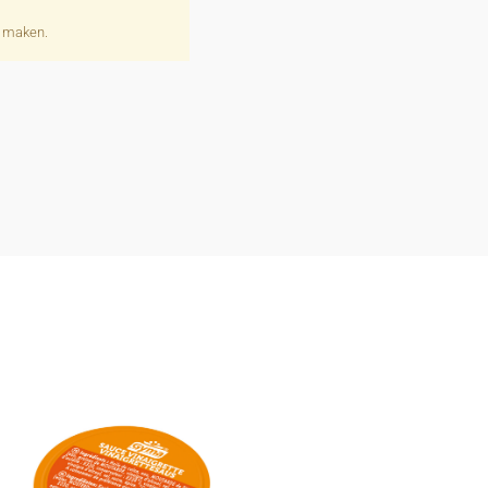
e maken.