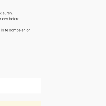
kleuren.
r een betere
 in te dompelen of