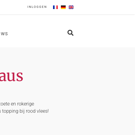
INLOGGEN
UWS
aus
oete en rokerige
 topping bij rood vlees!