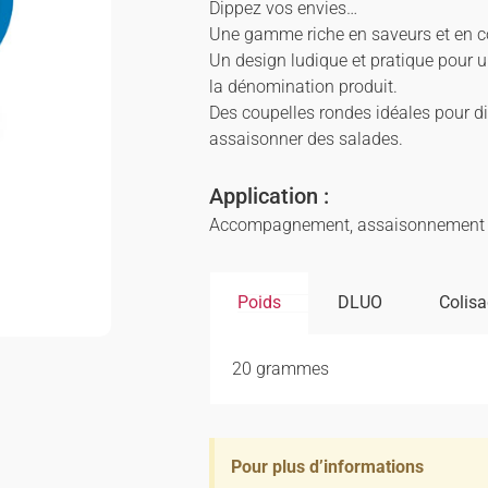
Dippez vos envies…
Une gamme riche en saveurs et en c
Un design ludique et pratique pour un
la dénomination produit.
Des coupelles rondes idéales pour d
assaisonner des salades.
Application :
Accompagnement, assaisonnement
Poids
DLUO
Colis
20 grammes
Pour plus d’informations