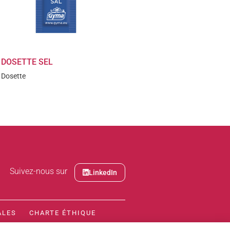
DOSETTE SEL
Dosette
Suivez-nous sur
LinkedIn
ALES
CHARTE ÉTHIQUE