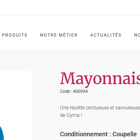
 PRODUITS
NOTRE MÉTIER
ACTUALITÉS
N
Mayonnai
Code : 400934
Une recette onctueuse et savoureuse 
de Gyma !
Conditionnement : Coupelle