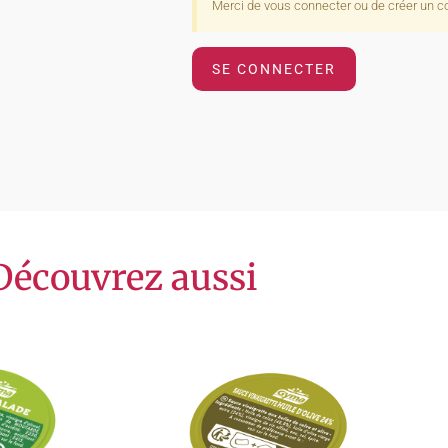
Merci de vous connecter ou de créer un 
SE CONNECTER
Découvrez aussi