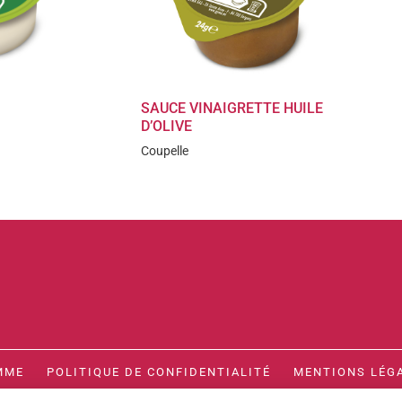
SAUCE VINAIGRETTE HUILE
D’OLIVE
Coupelle
MME
POLITIQUE DE CONFIDENTIALITÉ
MENTIONS LÉG