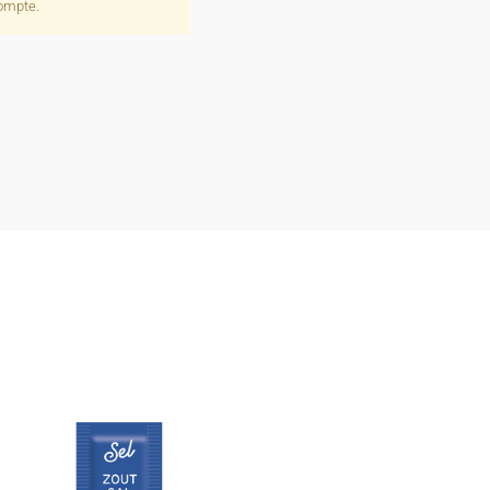
compte.