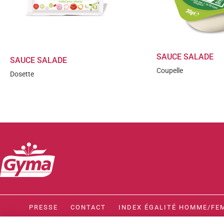
SAUCE SALADE
SAUCE SALADE
Coupelle
Dosette
PRESSE
CONTACT
INDEX ÉGALITÉ HOMME/FE